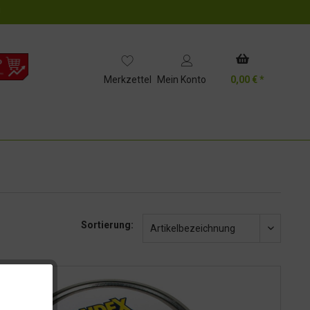
!
Merkzettel
Mein Konto
0,00 € *
Sortierung:
Artikelbezeichnung