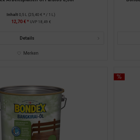
Inhalt
0,5 L
(25,40 € * / 1 L)
12,70 € *
UVP
18,49 €
Details
Merken