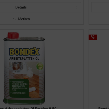
Details
Merken
x Arbeitsplatten Öl Farblos 0,50l
Bonde