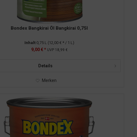
Bondex Bangkirai Öl Bangkirai 0,75l
Inhalt
0,75 L
(12,00 € * / 1 L)
9,00 € *
UVP
18,99 €
Details
Merken