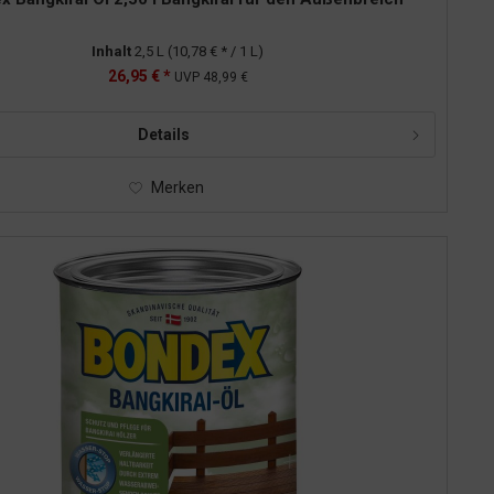
Inhalt
2,5 L
(10,78 € * / 1 L)
26,95 € *
UVP
48,99 €
Details
Merken