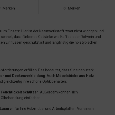
Merken
Merken
 Einsatz. Hier ist der Naturwerkstoff zwar nicht widrigen und
h schnell, dass färbende Getränke wie Kaffee oder Rotwein und
n Einflüssen geschützt ist und langfristig die holztypischen
orderungen erfüllen. Das bedeutet, dass für einen stark
d- und Deckenverkleidung
. Auch
Möbelstücke aus Holz
 gleichzeitig ihre schöne Optik behalten.
 Feuchtigkeit schützen
. Außerdem können sich
r Ölbehandlung einfacher.
 Lasuren
für Ihre Holzmöbel und Arbeitsplatten. Vor einem