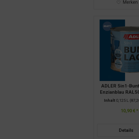
Merken
ADLER 5in1-Bunt
Enzianblau RAL50
Inhalt
0,125 L
(87,2
10,90 € *
Details