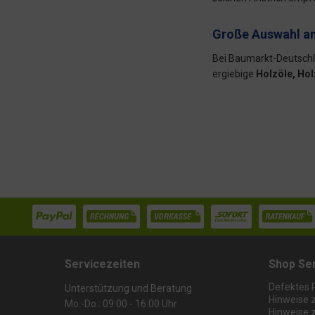
Große Auswahl an
Bei Baumarkt-Deutschla
ergiebige
Holzöle, Hol
Servicezeiten
Shop Se
Defektes 
Unterstützung und Beratung
Hinweise 
Mo.-Do.: 09:00 - 16:00 Uhr
Hinweise 