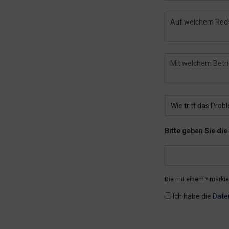
Wie tritt das Probl
Bitte geben Sie di
Die mit einem * markier
Ich habe die
Date