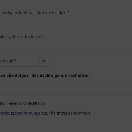
em auf?*
e Zeichenfolge in das nachfolgende Textfeld ein
ten Felder sind Pflichtfelder.
nschutzbestimmungen
zur Kenntnis genommen.