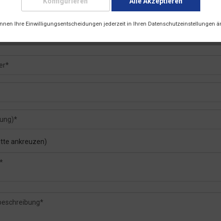
Konfigurieren
Alle Akzeptieren
önnen Ihre Einwilligungsentscheidungen jederzeit in Ihren Datenschutzeinstellungen ä
itte ankreuzen)