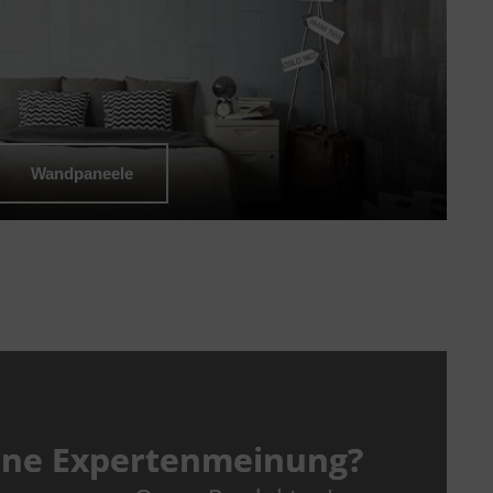
Wandpaneele
eine Expertenmeinung?