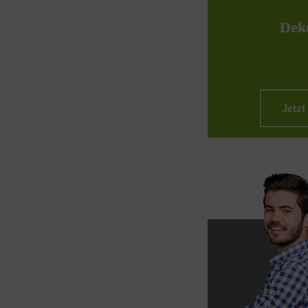
Dek
Jetzt