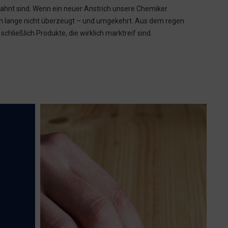
ahnt sind. Wenn ein neuer Anstrich unsere Chemiker
och lange nicht überzeugt – und umgekehrt. Aus dem regen
hließlich Produkte, die wirklich marktreif sind.