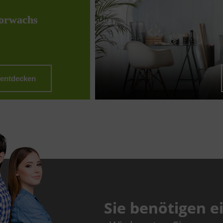
orwachs
 entdecken
Sie benötigen 