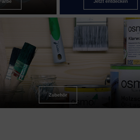
Farbe
Jetzt entdecken
Zubehör