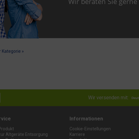
Wir beraten Sie gern
r Kategorie »
Wir versenden mit:
rvice
Informationen
Produkt
Cookie-Einstellungen
zur Altgeräte Entsorgung
Karriere