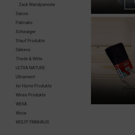
Zack Wandpaneele
Saicos
Palmako
Schwaiger
Stauf Produkte
Sikkens
Thede & Witte
ULTRA NATURE
Ultrament
ter Hürne Produkte
Wineo Produkte
WEKA
Woca
WOLFF FINNHAUS