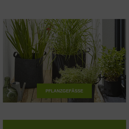
89,90 € *
PFLANZGEFÄSSE