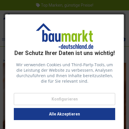
Top Marken, günstige Preise!
Menü
Der Schutz Ihrer Daten ist uns wichtig!
>> Weiterlesen
Wir verwenden Cookies und Third-Party-Tools, um
die Leistung der Website zu verbessern, Analysen
durchzuführen und Ihnen Inhalte bereitzustellen,
die für Sie relevant sind.
Konfigurieren
SAICOS
Alle Akzeptieren
Saicos hat sich der Aufgabe verschrieben Holz und
Holzwerkstoffe materialgerecht dauerhaft zu