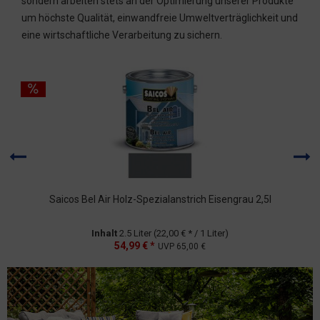
sondern arbeiten stets an der Optimierung unserer Produkte
um höchste Qualität, einwandfreie Umweltverträglichkeit und
eine wirtschaftliche Verarbeitung zu sichern.
Saicos Bel Air Holz-Spezialanstrich Eisengrau 2,5l
Inhalt
2.5 Liter
(22,00 € * / 1 Liter)
54,99 € *
UVP
65,00 €