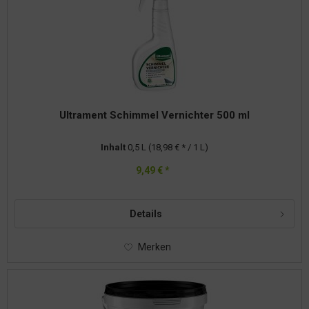
Ultrament Schimmel Vernichter 500 ml
Inhalt
0,5 L
(18,98 € * / 1 L)
9,49 € *
Details
Merken