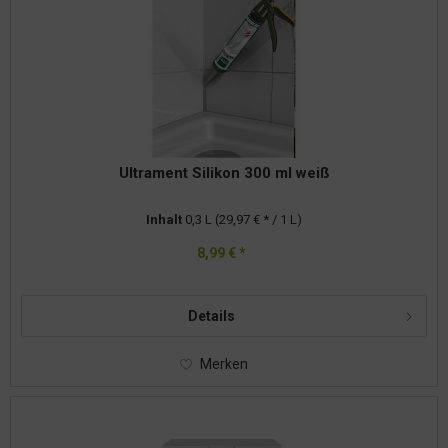
Ultrament Silikon 300 ml weiß
Inhalt
0,3 L
(29,97 € * / 1 L)
8,99 € *
Details
Merken