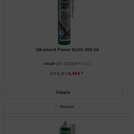
Ultrament Power Dicht 300 ml
Inhalt
0,3 L
(23,30 € * / 1 L)
6,99 € *
UVP
8,49 €
Details
Merken