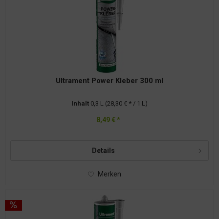
Ultrament Power Kleber 300 ml
Inhalt
0,3 L
(28,30 € * / 1 L)
8,49 € *
Details
Merken