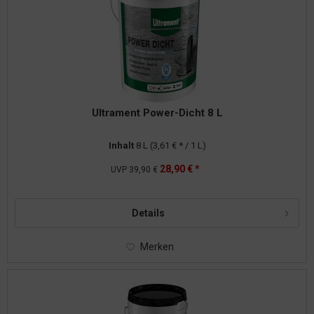
Ultrament Power-Dicht 8 L
Inhalt
8 L
(3,61 € * / 1 L)
28,90 € *
UVP
39,90 €
Details
Merken