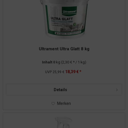
Ultrament Ultra Glatt 8 kg
Inhalt
8 kg
(2,30 € * / 1 kg)
18,39 € *
UVP
25,99 €
Details
Merken