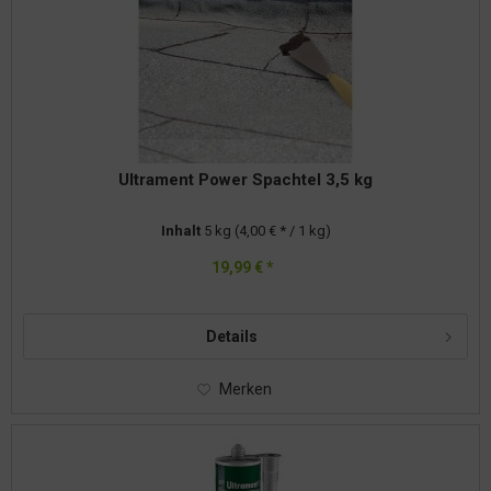
Ultrament Power Spachtel 3,5 kg
Inhalt
5 kg
(4,00 € * / 1 kg)
19,99 € *
Details
Merken