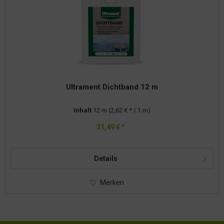
Ultrament Dichtband 12 m
Inhalt
12 m
(2,62 € * / 1 m)
31,49 € *
Details
Merken