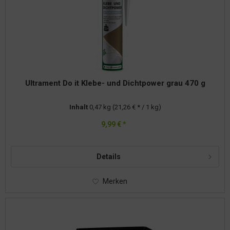
Ultrament Do it Klebe- und Dichtpower grau 470 g
Inhalt
0,47 kg
(21,26 € * / 1 kg)
9,99 € *
Details
Merken