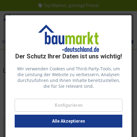
Top Marken, günstige Preise!
Menü
Der Schutz Ihrer Daten ist uns wichtig!
Wir verwenden Cookies und Third-Party-Tools, um
Ultrament
die Leistung der Website zu verbessern, Analysen
durchzuführen und Ihnen Inhalte bereitzustellen,
die für Sie relevant sind.
Filtern
Konfigurieren
Beliebtheit
Alle Akzeptieren