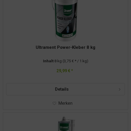
Ultrament Power-Kleber 8 kg
Inhalt
8 kg
(3,75 € * / 1 kg)
29,99 € *
Details
Merken