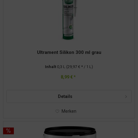
Ultrament Silikon 300 ml grau
Inhalt
0,3 L
(29,97 € * / 1 L)
8,99 € *
Details
Merken