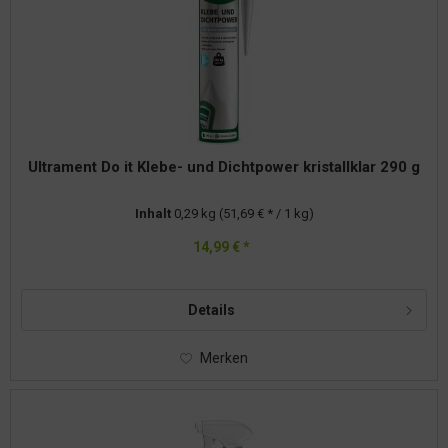
Ultrament Do it Klebe- und Dichtpower kristallklar 290 g
Inhalt
0,29 kg
(51,69 € * / 1 kg)
14,99 € *
Details
Merken