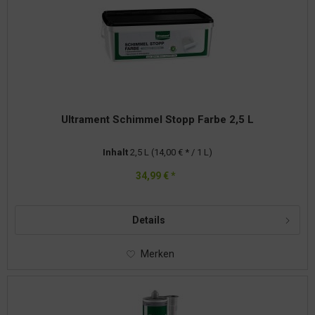
Ultrament Schimmel Stopp Farbe 2,5 L
Inhalt
2,5 L
(14,00 € * / 1 L)
34,99 € *
Details
Merken