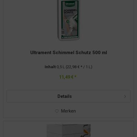
Ultrament Schimmel Schutz 500 ml
Inhalt
0,5 L
(22,98 € * / 1 L)
11,49 € *
Details
Merken