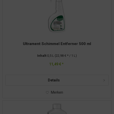
Ultrament Schimmel Entferner 500 ml
Inhalt
0,5 L
(22,98 € * / 1 L)
11,49 € *
Details
Merken