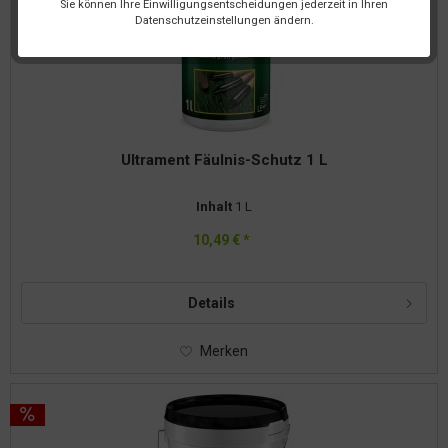
Sie können Ihre Einwilligungsentscheidungen jederzeit in Ihren
Datenschutzeinstellungen ändern.
Ultrament Fäulnis-Schutz 1 L
Inhalt
1 L
10,49 € *
Details
Merken