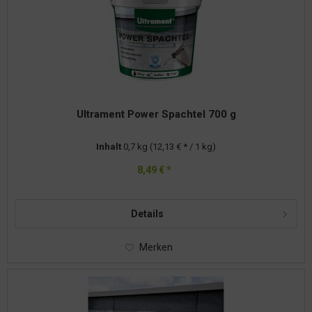
Ultrament Power Spachtel 700 g
Inhalt
0,7 kg
(12,13 € * / 1 kg)
8,49 € *
Details
Merken