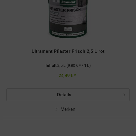
Ultrament Pflaster Frisch 2,5 L rot
Inhalt
2,5 L
(9,80 € * / 1 L)
24,49 € *
Details
Merken