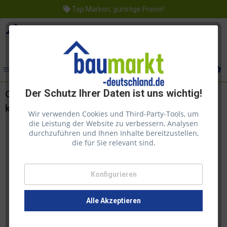
Top Marken, günstige Preise!
Menü
Der Schutz Ihrer Daten ist uns wichtig!
Osmo Holzpaste Mahagoni 100g, zum Ausbessern
kleiner Schäden auf der Bodenfläche
Wir verwenden Cookies und Third-Party-Tools, um
die Leistung der Website zu verbessern, Analysen
durchzuführen und Ihnen Inhalte bereitzustellen,
die für Sie relevant sind.
Konfigurieren
Alle Akzeptieren