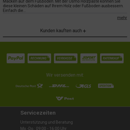
Macken auf dem Fußboden. Mit der Osmo Holzpaste können Sie
diese kleinen Schäden auf Ihrem Holz oder Fußboden ausbessern.
Einfach die...
mehr
Kunden kauften auch
Wir versenden mit:
Servicezeiten
Unterstützung und Beratung
Mo.-Do.: 09:00 - 16:00 Uhr