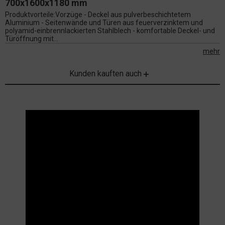
700x1600x1180 mm
Produktvorteile:Vorzüge - Deckel aus pulverbeschichtetem
Aluminium - Seitenwände und Türen aus feuerverzinktem und
polyamid-einbrennlackierten Stahlblech - komfortable Deckel- und
Türöffnung mit...
mehr
Kunden kauften auch