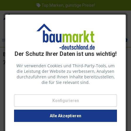
Top Marken, günstige Preise!
Menü
Der Schutz Ihrer Daten ist uns wichtig!
Biohort HighBoard Gr. 160, silber-metallic
700x1600x1180 mm
Wir verwenden Cookies und Third-Party-Tools, um
die Leistung der Website zu verbessern, Analysen
durchzuführen und Ihnen Inhalte bereitzustellen,
die für Sie relevant sind.
Konfigurieren
Alle Akzeptieren