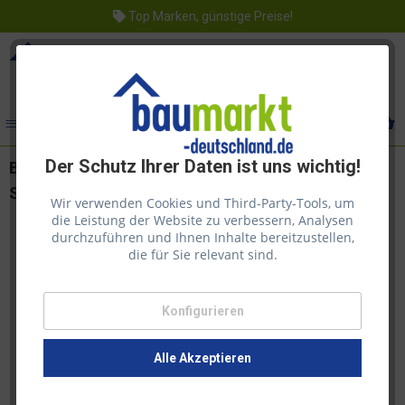
Top Marken, günstige Preise!
Menü
Der Schutz Ihrer Daten ist uns wichtig!
Biohort Fahrradständer-Set bikeHolder für
StoreMax inkl. Regalsteher 720x150x330 mm
Wir verwenden Cookies und Third-Party-Tools, um
die Leistung der Website zu verbessern, Analysen
durchzuführen und Ihnen Inhalte bereitzustellen,
die für Sie relevant sind.
Konfigurieren
Alle Akzeptieren