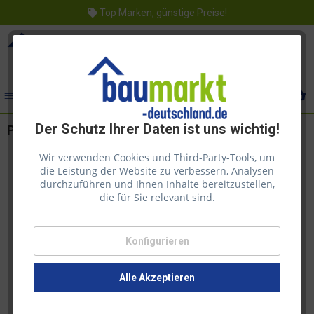
Top Marken, günstige Preise!
Menü
Der Schutz Ihrer Daten ist uns wichtig!
Palmako Garage Roger 19,0 m² mit Holztor natur
Wir verwenden Cookies und Third-Party-Tools, um
die Leistung der Website zu verbessern, Analysen
durchzuführen und Ihnen Inhalte bereitzustellen,
die für Sie relevant sind.
Konfigurieren
Alle Akzeptieren