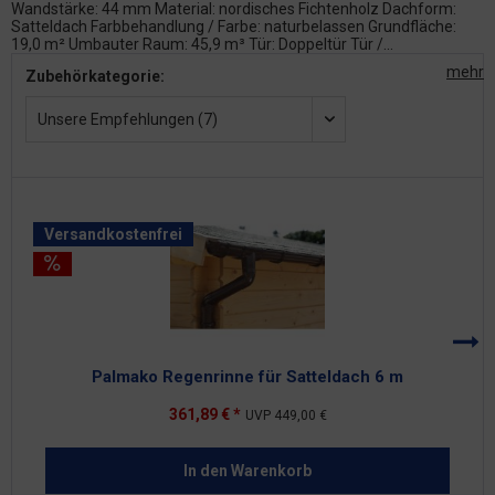
Wandstärke: 44 mm Material: nordisches Fichtenholz Dachform:
Satteldach Farbbehandlung / Farbe: naturbelassen Grundfläche:
19,0 m² Umbauter Raum: 45,9 m³ Tür: Doppeltür Tür /...
mehr
Zubehörkategorie:
Unsere Empfehlungen (7)
Versandkostenfrei
Palmako Regenrinne für Satteldach 6 m
361,89 € *
UVP
449,00 €
In den
Warenkorb