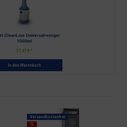
rt CleanLine Universalreiniger
1000ml
27,47 € *
In den
Warenkorb
Versandkostenfrei