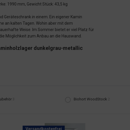
rke: 1990 mm, Gewicht Stück: 43,5 kg
 Geräteschrank in einem. Ein eigener Kamin
me an kalten Tagen. Wohin aber mit dem
uerhafte Weise. Im Sommer bietet er viel Platz für
h die Möglichkeit zum Anbau an die Hauswand.
minholzlager dunkelgrau-metallic
Zubehör
3
Biohort WoodStock
2
Versandkostenfrei