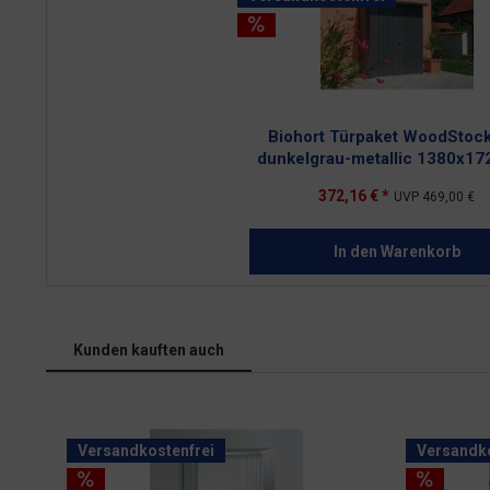
Biohort Türpaket WoodStoc
dunkelgrau-metallic 1380x1
372,16 € *
UVP
469,00 €
In den
Warenkorb
Kunden kauften auch
Versandkostenfrei
Versandko