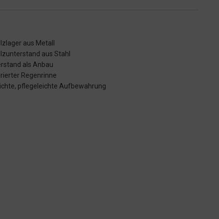
zlager aus Metall
lzunterstand aus Stahl
rstand als Anbau
grierter Regenrinne
chte, pflegeleichte Aufbewahrung