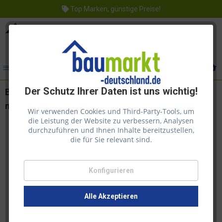
Top Marken, günstige Preise!
Menü
Der Schutz Ihrer Daten ist uns wichtig!
Biohort Mülltonnenbox Alex Variante 2 quarzgrau-
metallic
Wir verwenden Cookies und Third-Party-Tools, um
die Leistung der Website zu verbessern, Analysen
durchzuführen und Ihnen Inhalte bereitzustellen,
die für Sie relevant sind.
Konfigurieren
Alle Akzeptieren