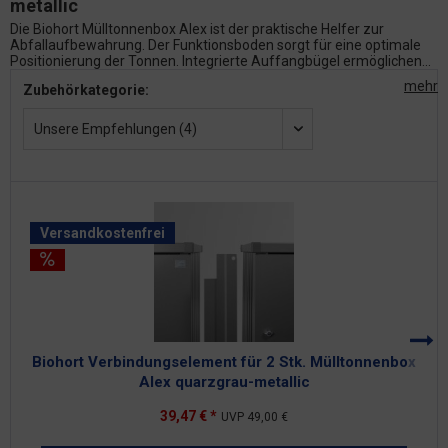
metallic
Die Biohort Mülltonnenbox Alex ist der praktische Helfer zur
Abfallaufbewahrung. Der Funktionsboden sorgt für eine optimale
Positionierung der Tonnen. Integrierte Auffangbügel ermöglichen...
mehr
Zubehörkategorie:
Unsere Empfehlungen (4)
Versandkostenfrei
Biohort Verbindungselement für 2 Stk. Mülltonnenbox
B
Alex quarzgrau-metallic
39,47 € *
UVP
49,00 €