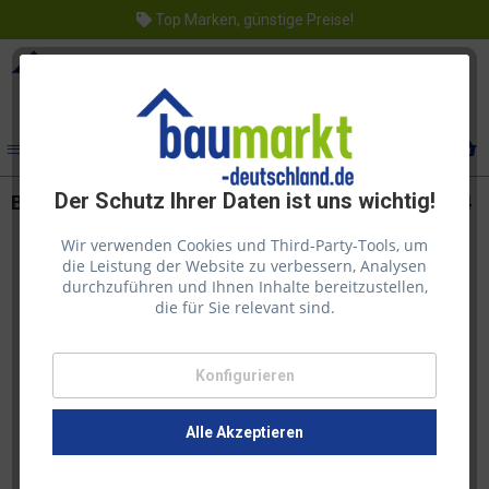
Top Marken, günstige Preise!
Menü
Der Schutz Ihrer Daten ist uns wichtig!
Biohort Bodenrahmen zu Avantgarde Gr. A2 und A4
Wir verwenden Cookies und Third-Party-Tools, um
die Leistung der Website zu verbessern, Analysen
durchzuführen und Ihnen Inhalte bereitzustellen,
die für Sie relevant sind.
Konfigurieren
Alle Akzeptieren