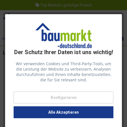
Top Marken, günstige Preise!
Menü
Der Schutz Ihrer Daten ist uns wichtig!
Lasita Maja Anbauschrank Lichtgrau 140x260 cm
Wir verwenden Cookies und Third-Party-Tools, um
die Leistung der Website zu verbessern, Analysen
durchzuführen und Ihnen Inhalte bereitzustellen,
die für Sie relevant sind.
Konfigurieren
Alle Akzeptieren