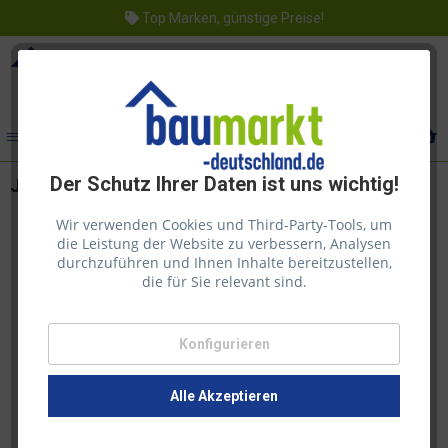
Top Marken, günstige Preise!
Menü
Der Schutz Ihrer Daten ist uns wichtig!
Juliana Schattierungsnetz 183 x 259 cm Grün
Wir verwenden Cookies und Third-Party-Tools, um
die Leistung der Website zu verbessern, Analysen
durchzuführen und Ihnen Inhalte bereitzustellen,
die für Sie relevant sind.
Konfigurieren
Alle Akzeptieren