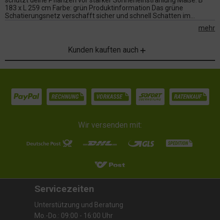
schützt deine Pflanzen vor starker Sonneneinstrahlung Maße: B
183 x L 259 cm Farbe: grün Produktinformation Das grüne
Schatierungsnetz verschafft sicher und schnell Schatten im...
mehr
Kunden kauften auch
Wir versenden mit:
Servicezeiten
Unterstützung und Beratung
Mo.-Do.: 09:00 - 16:00 Uhr