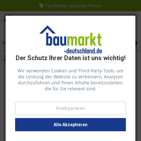
Top Marken, günstige Preise!
Menü
Der Schutz Ihrer Daten ist uns wichtig!
Juliana Grosse Federn 10 Stück
Wir verwenden Cookies und Third-Party-Tools, um
die Leistung der Website zu verbessern, Analysen
durchzuführen und Ihnen Inhalte bereitzustellen,
die für Sie relevant sind.
Konfigurieren
Alle Akzeptieren