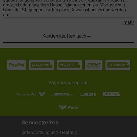
zur Befestigung von Verglasung 10 Stück Produktinformation Die
großen Federn aus dem Hause Juliana dienen zur Montage von
Glas oder Stegdoppelplatten eines Gewächshauses und werden
an...
mehr
Kunden kauften auch
Wir versenden mit:
Servicezeiten
Unterstützung und Beratung