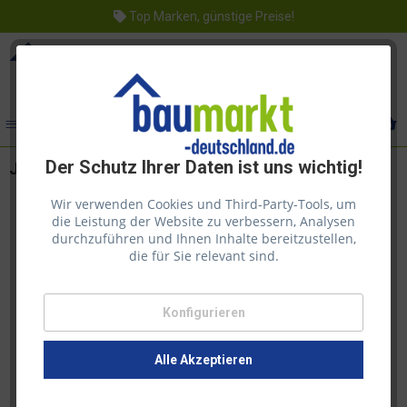
Top Marken, günstige Preise!
Menü
Der Schutz Ihrer Daten ist uns wichtig!
Juliana Fliegenbeine klein 15 Stück
Wir verwenden Cookies und Third-Party-Tools, um
die Leistung der Website zu verbessern, Analysen
durchzuführen und Ihnen Inhalte bereitzustellen,
die für Sie relevant sind.
Konfigurieren
Alle Akzeptieren