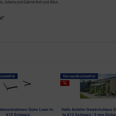
 Juliana und Gabriel Ash und Allux.
l"
stenfrei
Versandkostenfrei
ndamentrahmen Qube Lean-to
Halls Anlehn-Gewächshaus Q
612 Schwarz
to 612 Schwarz | 3 mm Siche