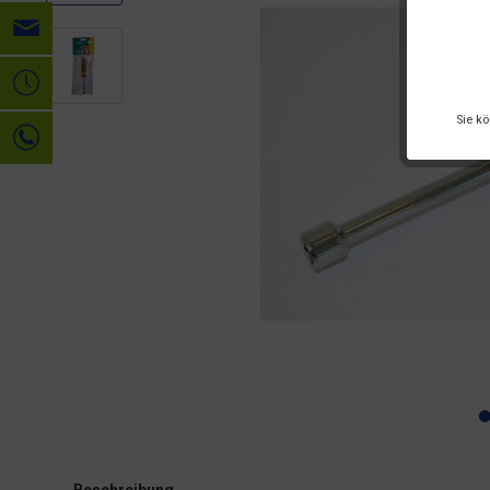
Sie k