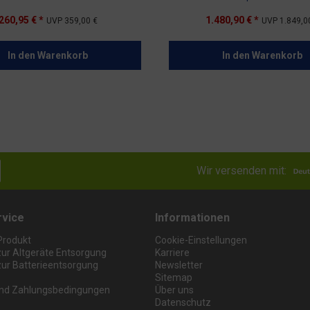
260,95 € *
1.480,90 € *
UVP
359,00 €
UVP
1.849,0
In den
Warenkorb
In den
Warenkorb
Wir versenden mit:
rvice
Informationen
Produkt
Cookie-Einstellungen
zur Altgeräte Entsorgung
Karriere
zur Batterieentsorgung
Newsletter
Sitemap
nd Zahlungsbedingungen
Über uns
Datenschutz