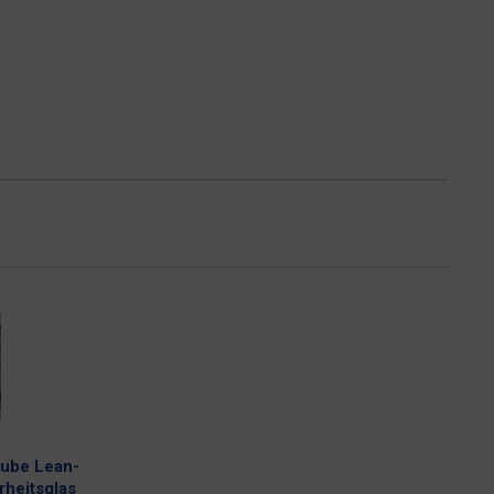
ube Lean-
rheitsglas