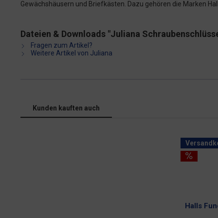
Gewächshäusern und Briefkästen. Dazu gehören die Marken Halls,
Dateien & Downloads "Juliana Schraubenschlüsse
Fragen zum Artikel?
Weitere Artikel von Juliana
Kunden kauften auch
Versandko
Halls Fu