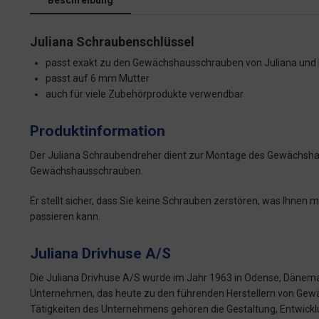
Beschreibung
Juliana Schraubenschlüssel
passt exakt zu den Gewächshausschrauben von Juliana und 
passt auf 6 mm Mutter
auch für viele Zubehörprodukte verwendbar
Produktinformation
Der Juliana Schraubendreher dient zur Montage des Gewächsha
Gewächshausschrauben.
Er stellt sicher, dass Sie keine Schrauben zerstören, was Ihnen 
passieren kann.
Juliana Drivhuse A/S
Die Juliana Drivhuse A/S wurde im Jahr 1963 in Odense, Dänemar
Unternehmen, das heute zu den führenden Herstellern von Gewä
Tätigkeiten des Unternehmens gehören die Gestaltung, Entwickl