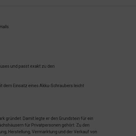
Halls
uses und passt exakt zu den
mit dem Einsatz eines Akku-Schraubers leicht
k gründet. Damit legte er den Grundstein für ein
chshäusern für Privatpersonen gehört. Zu den
ung, Herstellung, Vermarktung und der Verkauf von