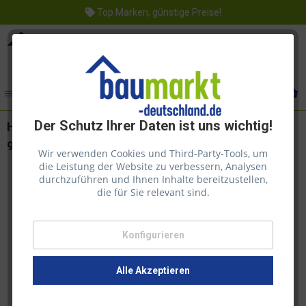
Top Marken, günstige Preise!
Menü
Der Schutz Ihrer Daten ist uns wichtig!
Hochbeet Pflanztreppe Amalie aus Kiefer KDI
93x73x93cm inkl. Folie von Nordje®
Wir verwenden Cookies und Third-Party-Tools, um
die Leistung der Website zu verbessern, Analysen
durchzuführen und Ihnen Inhalte bereitzustellen,
die für Sie relevant sind.
Konfigurieren
Alle Akzeptieren