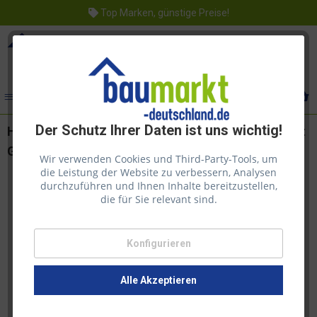
Top Marken, günstige Preise!
Menü
Der Schutz Ihrer Daten ist uns wichtig!
Hochbeet Ida von Nordje 1200 x 1200 x 400 mm mit
Geotextilvlies Kiefer kesseldruckimprägnierung
Wir verwenden Cookies und Third-Party-Tools, um
die Leistung der Website zu verbessern, Analysen
durchzuführen und Ihnen Inhalte bereitzustellen,
die für Sie relevant sind.
Konfigurieren
Alle Akzeptieren