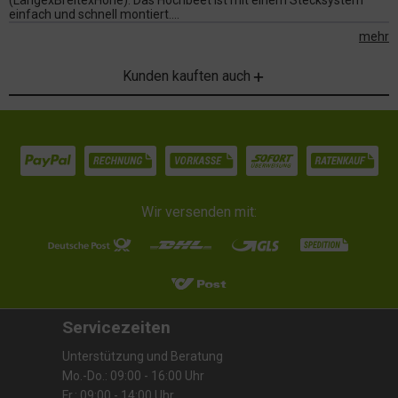
(LängexBreitexHöhe). Das Hochbeet ist mit einem Stecksystem
einfach und schnell montiert....
mehr
Kunden kauften auch
Wir versenden mit:
Servicezeiten
Unterstützung und Beratung
Mo.-Do.: 09:00 - 16:00 Uhr
Fr.: 09:00 - 14:00 Uhr