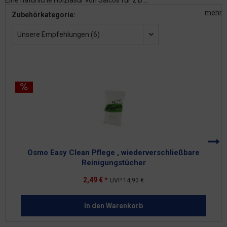
Eine natürliche Holzlasur von Saicos für z.B....
mehr
Zubehörkategorie:
Unsere Empfehlungen (6)
Osmo Easy Clean Pflege , wiederverschließbare
Reinigungstücher
2,49 € *
UVP
14,90 €
In den
Warenkorb