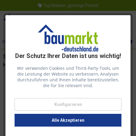
Top Marken, günstige Preise!
Menü
Der Schutz Ihrer Daten ist uns wichtig!
Saicos Holz Spezialöl Farblos Holzöl Terrassenöl
Hartholzöl 2,5l
Wir verwenden Cookies und Third-Party-Tools, um
die Leistung der Website zu verbessern, Analysen
durchzuführen und Ihnen Inhalte bereitzustellen,
die für Sie relevant sind.
Konfigurieren
Alle Akzeptieren