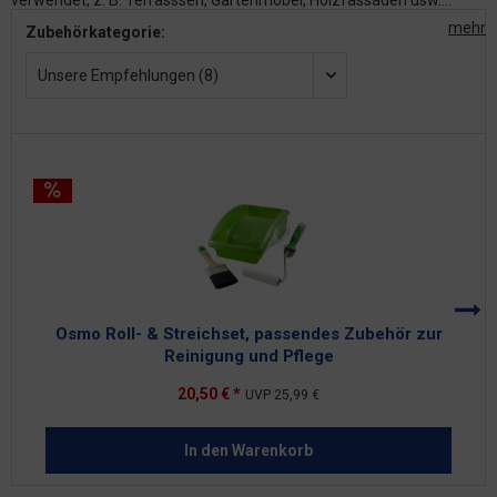
verwendet, z. B. Terrasssen, Gartenmöbel, Holzfassaden usw....
mehr
Zubehörkategorie:
Unsere Empfehlungen (8)
Osmo Roll- & Streichset, passendes Zubehör zur
Reinigung und Pflege
20,50 € *
UVP
25,99 €
In den
Warenkorb