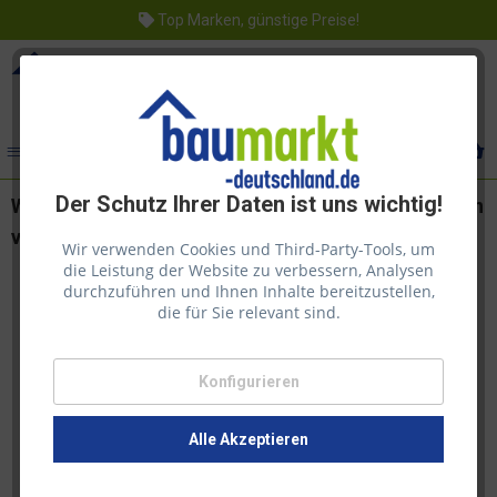
Top Marken, günstige Preise!
Menü
Der Schutz Ihrer Daten ist uns wichtig!
Woca Exterior Öl Natur 2,5l zum Pflegen und Färben
von Terrassendielen
Wir verwenden Cookies und Third-Party-Tools, um
die Leistung der Website zu verbessern, Analysen
durchzuführen und Ihnen Inhalte bereitzustellen,
die für Sie relevant sind.
Konfigurieren
Alle Akzeptieren