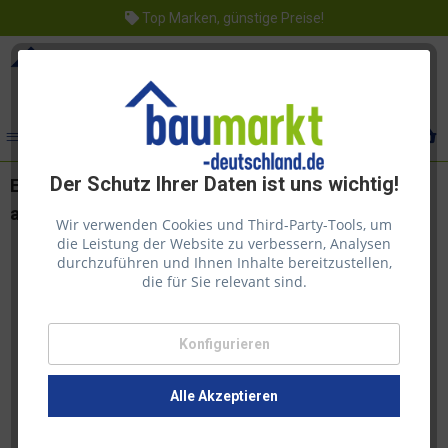
Top Marken, günstige Preise!
Menü
Der Schutz Ihrer Daten ist uns wichtig!
Echtholzfurnier mit Schmelzkleber 30cm Ahorn
amerikanisch
Wir verwenden Cookies und Third-Party-Tools, um
die Leistung der Website zu verbessern, Analysen
durchzuführen und Ihnen Inhalte bereitzustellen,
die für Sie relevant sind.
Konfigurieren
Alle Akzeptieren