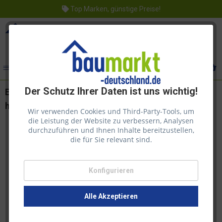
Top Marken, günstige Preise!
Menü
Der Schutz Ihrer Daten ist uns wichtig!
Echtholzfurnier mit Schmelzkleber 30cm Bambus
hochkant dunkel
Wir verwenden Cookies und Third-Party-Tools, um
die Leistung der Website zu verbessern, Analysen
durchzuführen und Ihnen Inhalte bereitzustellen,
die für Sie relevant sind.
Konfigurieren
Alle Akzeptieren