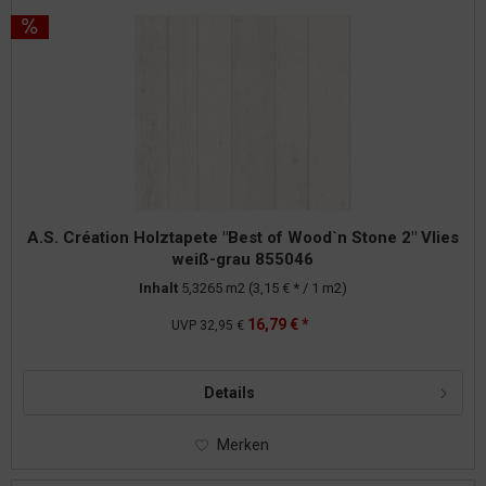
A.S. Création Holztapete "Best of Wood`n Stone 2" Vlies
weiß-grau 855046
Inhalt
5,3265 m2
(3,15 € * / 1 m2)
16,79 € *
UVP
32,95 €
Details
Merken