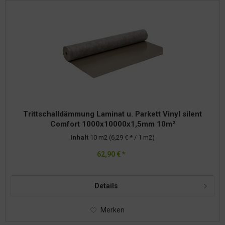
Trittschalldämmung Laminat u. Parkett Vinyl silent
Comfort 1000x10000x1,5mm 10m²
Inhalt
10 m2
(6,29 € * / 1 m2)
62,90 € *
Details
Merken