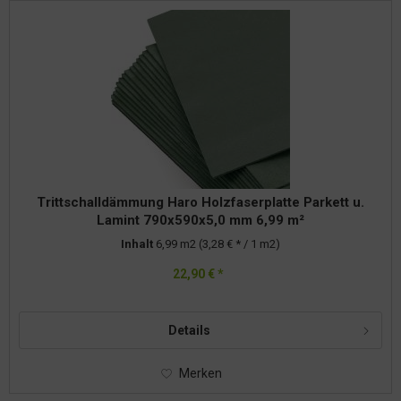
Trittschalldämmung Haro Holzfaserplatte Parkett u.
Lamint 790x590x5,0 mm 6,99 m²
Inhalt
6,99 m2
(3,28 € * / 1 m2)
22,90 € *
Details
Merken