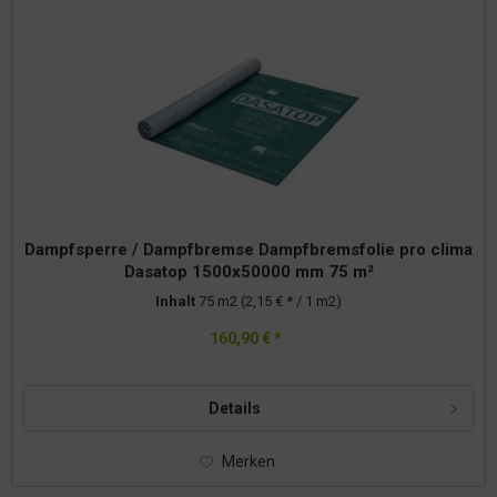
Dampfsperre / Dampfbremse Dampfbremsfolie pro clima
Dasatop 1500x50000 mm 75 m²
Inhalt
75 m2
(2,15 € * / 1 m2)
160,90 € *
Details
Merken