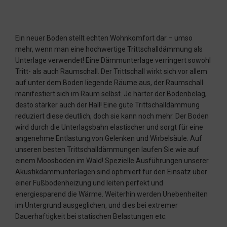
Ein neuer Boden stellt echten Wohnkomfort dar – umso
mehr, wenn man eine hochwertige Trittschalldämmung als
Unterlage verwendet! Eine Dämmunterlage verringert sowohl
Tritt- als auch Raumschall. Der Trittschall wirkt sich vor allem
auf unter dem Boden liegende Räume aus, der Raumschall
manifestiert sich im Raum selbst. Je härter der Bodenbelag,
desto stärker auch der Hall! Eine gute Trittschalldämmung
reduziert diese deutlich, doch sie kann noch mehr. Der Boden
wird durch die Unterlagsbahn elastischer und sorgt für eine
angenehme Entlastung von Gelenken und Wirbelsäule. Auf
unseren besten Trittschalldämmungen laufen Sie wie auf
einem Moosboden im Wald! Spezielle Ausführungen unserer
Akustikdämmunterlagen sind optimiert für den Einsatz über
einer Fußbodenheizung und leiten perfekt und
energiesparend die Wärme. Weiterhin werden Unebenheiten
im Untergrund ausgeglichen, und dies bei extremer
Dauerhaftigkeit bei statischen Belastungen etc.