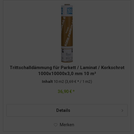
Trittschalldämmung für Parkett / Laminat / Korkschrot
1000x10000x3,0 mm 10 m²
Inhalt
10 m2
(3,69 € * / 1 m2)
36,90 € *
Details
Merken