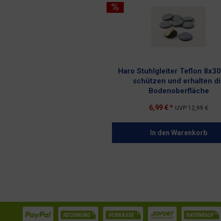
Haro Stuhlgleiter Teflon 8x3
schützen und erhalten d
Bodenoberfläche
6,99 € *
UVP
12,99 €
In den
Warenkorb