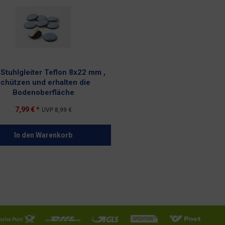
Stuhlgleiter Teflon 8x22 mm ,
chützen und erhalten die
Bodenoberfläche
7,99 € *
UVP
8,99 €
In den
Warenkorb