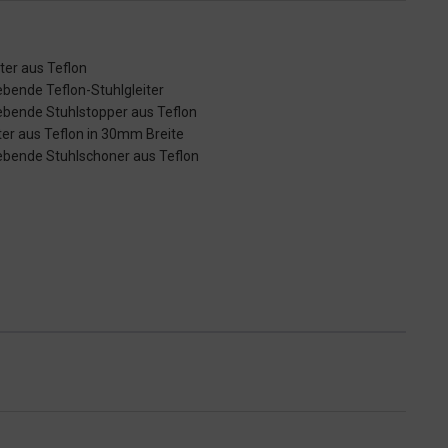
iter aus Teflon
ebende Teflon-Stuhlgleiter
ebende Stuhlstopper aus Teflon
ter aus Teflon in 30mm Breite
ebende Stuhlschoner aus Teflon