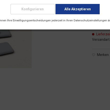
Konfigurieren
Alle Akzeptieren
10,99 € 
önnen Ihre Einwilligungsentscheidungen jederzeit in Ihren Datenschutzeinstellungen ä
inkl. 19 % M
Lieferzei
Versandart
Merken