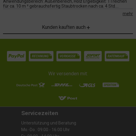
Anwendungsbereich: Außenbereich, Holz Ergiebigkeit: 1 l reichen
für ca. 10 m ² gebrauchsfertig Staubtrocken nach ca. 4 Std....
mehr
Kunden kauften auch
Wir versenden mit:
Servicezeiten
Unterstützung und Beratung
Mo.-Do.: 09:00 - 16:00 Uhr