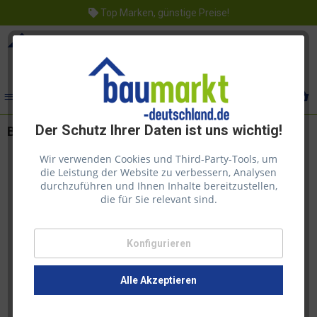
Top Marken, günstige Preise!
Menü
Der Schutz Ihrer Daten ist uns wichtig!
Bondex Holzfarbe für Außen Schwedenrot 7,5l
Wir verwenden Cookies und Third-Party-Tools, um
die Leistung der Website zu verbessern, Analysen
durchzuführen und Ihnen Inhalte bereitzustellen,
die für Sie relevant sind.
Konfigurieren
Alle Akzeptieren