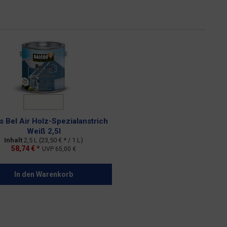
s Bel Air Holz-Spezialanstrich
Weiß 2,5l
Inhalt
2,5 L
(23,50 € * / 1 L)
58,74 € *
UVP
65,00 €
In den
Warenkorb