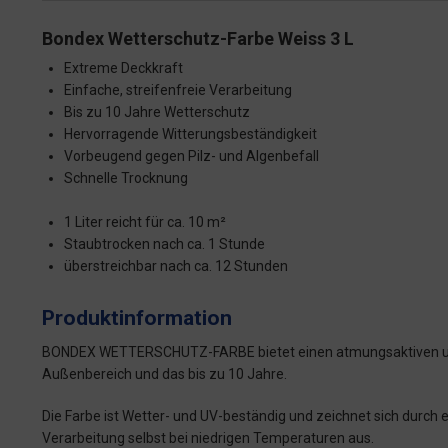
Bondex Wetterschutz-Farbe Weiss 3 L
Extreme Deckkraft
Einfache, streifenfreie Verarbeitung
Bis zu 10 Jahre Wetterschutz
Hervorragende Witterungsbeständigkeit
Vorbeugend gegen Pilz- und Algenbefall
Schnelle Trocknung
1 Liter reicht für ca. 10 m²
Staubtrocken nach ca. 1 Stunde
überstreichbar nach ca. 12 Stunden
Produktinformation
BONDEX WETTERSCHUTZ-FARBE bietet einen atmungsaktiven und
Außenbereich und das bis zu 10 Jahre.
Die Farbe ist Wetter- und UV-beständig und zeichnet sich durch
Verarbeitung selbst bei niedrigen Temperaturen aus.