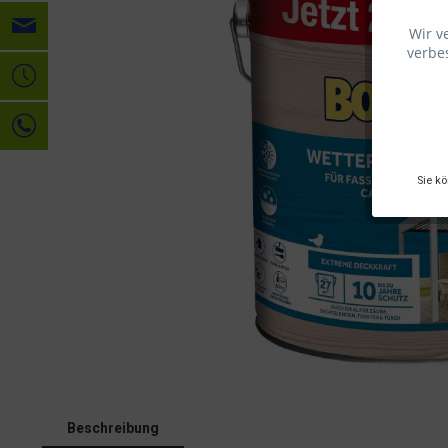
Wir v
verbes
Sie k
Beschreibung