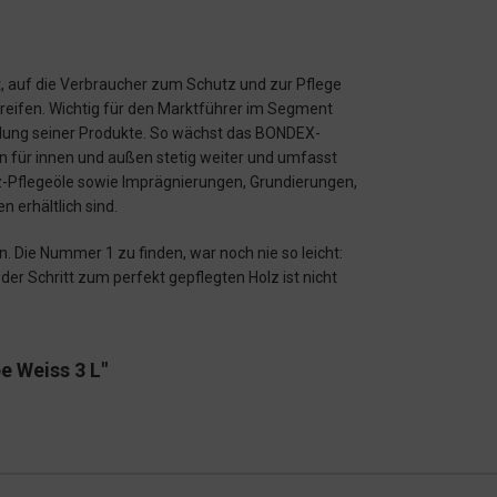
, auf die Verbraucher zum Schutz und zur Pflege
reifen. Wichtig für den Marktführer im Segment
cklung seiner Produkte. So wächst das BONDEX-
 für innen und außen stetig weiter und umfasst
lz-Pflegeöle sowie Imprägnierungen, Grundierungen,
 erhältlich sind.
Die Nummer 1 zu finden, war noch nie so leicht:
 Schritt zum perfekt gepflegten Holz ist nicht
 Weiss 3 L"