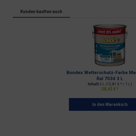
Kunden kauften auch
Bondex Wetterschutz-Farbe Ma
Ral 7034 3 L
Inhalt
3 L
(12,81 € * / 1 L)
38,42 € *
In den
Warenkorb