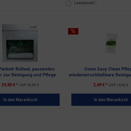
Lasurpinsel
2
arkett-Rollset, passendes
Osmo Easy Clean Pfleg
r zur Reinigung und Pflege
wiederverschließbare Reinig
29,80 € *
2,49 € *
UVP
39,99 €
UVP
14,90 €
In den
Warenkorb
In den
Warenkorb