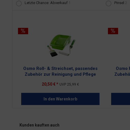
Letzte Chance: Abverkauf
1
Pinsel
2
Osmo Roll- & Streichset, passendes
Osmo P
Zubehör zur Reinigung und Pflege
Zubehö
20,50 € *
UVP
25,99 €
In den
Warenkorb
Kunden kauften auch