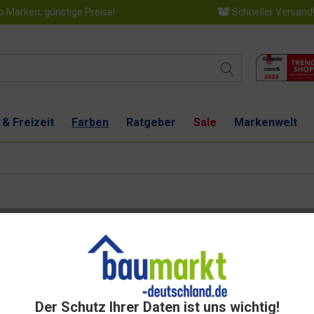
 Marken, günstige Preise!
Schneller Versand
 & Freizeit
Farben
Ratgeber
Sale
Markenwelt
Dies
Der Schutz Ihrer Daten ist uns wichtig!