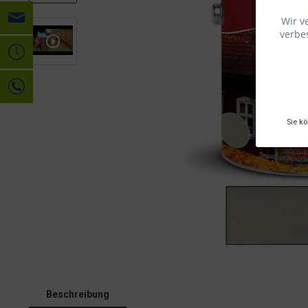
Wir v
verbes
Sie k
Beschreibung