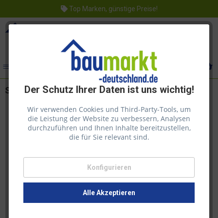
Top Marken, günstige Preise!
Menü
Der Schutz Ihrer Daten ist uns wichtig!
Saicos Holzlasur 0031 Lärche 2,5l
Wir verwenden Cookies und Third-Party-Tools, um
die Leistung der Website zu verbessern, Analysen
durchzuführen und Ihnen Inhalte bereitzustellen,
die für Sie relevant sind.
Konfigurieren
Alle Akzeptieren