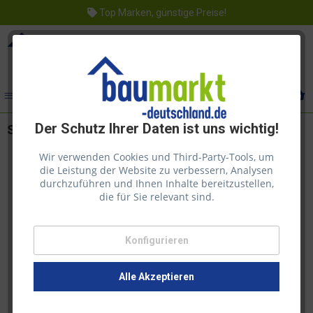
Top Marken, günstige Preise!
Menü
Der Schutz Ihrer Daten ist uns wichtig!
Saicos Holzlasur 0086 Eiche Transparent 2,5l
Wir verwenden Cookies und Third-Party-Tools, um
die Leistung der Website zu verbessern, Analysen
durchzuführen und Ihnen Inhalte bereitzustellen,
die für Sie relevant sind.
Konfigurieren
Alle Akzeptieren