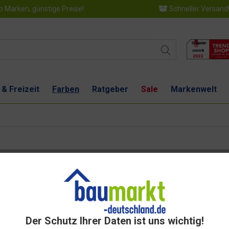
 Marken, günstige Preise!
Schneller Versand
 & Freizeit
Farben
Ratgeber
Sale
Markenwelt
Dies
Der Schutz Ihrer Daten ist uns wichtig!