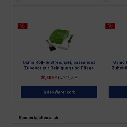
Osmo Roll- & Streichset, passendes
Osmo P
Zubehör zur Reinigung und Pflege
Zubehö
20,50 € *
UVP
25,99 €
In den
Warenkorb
Kunden kauften auch