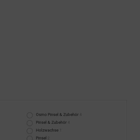
Osmo Pinsel & Zubehör
4
Pinsel & Zubehör
4
Holzwachse
1
Pinsel
2