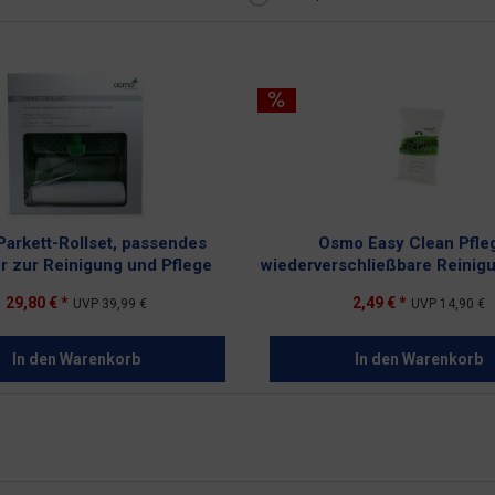
arkett-Rollset, passendes
Osmo Easy Clean Pfleg
r zur Reinigung und Pflege
wiederverschließbare Reinig
29,80 € *
2,49 € *
UVP
39,99 €
UVP
14,90 €
In den
Warenkorb
In den
Warenkorb