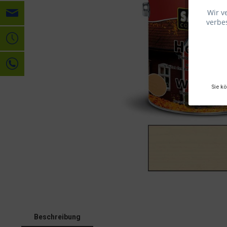
Wir v
verbes
Sie k
Beschreibung