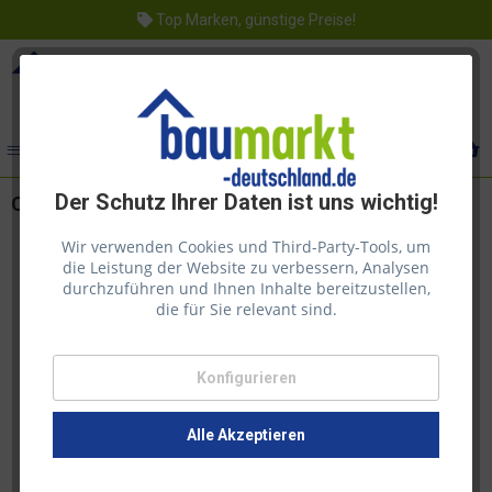
Top Marken, günstige Preise!
Menü
Der Schutz Ihrer Daten ist uns wichtig!
Osmo Holzschutz-Öl Lasur | Eiche 706 | 2,5l
Wir verwenden Cookies und Third-Party-Tools, um
die Leistung der Website zu verbessern, Analysen
durchzuführen und Ihnen Inhalte bereitzustellen,
die für Sie relevant sind.
Konfigurieren
Alle Akzeptieren