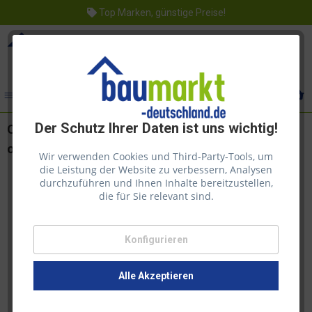
Top Marken, günstige Preise!
Menü
Der Schutz Ihrer Daten ist uns wichtig!
Osmo Hartwachsöl Nr. 3032 | Seidenmatt 2,5l für
optimalen Oberflächenschutz
Wir verwenden Cookies und Third-Party-Tools, um
die Leistung der Website zu verbessern, Analysen
durchzuführen und Ihnen Inhalte bereitzustellen,
die für Sie relevant sind.
Konfigurieren
Alle Akzeptieren