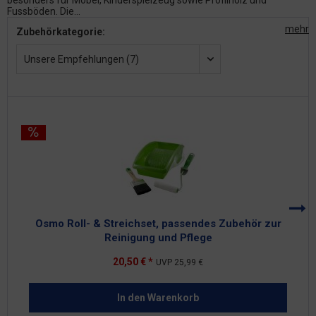
besonders für Möbel, Kinderspielzeug sowie Profilholz und
Fussböden. Die...
mehr
Zubehörkategorie:
Unsere Empfehlungen (7)
Osmo Roll- & Streichset, passendes Zubehör zur
Reinigung und Pflege
20,50 € *
UVP
25,99 €
In den
Warenkorb