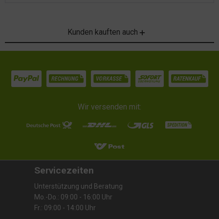
Kunden kauften auch
Wir versenden mit:
Servicezeiten
Unterstützung und Beratung
Mo.-Do.: 09:00 - 16:00 Uhr
Fr.: 09:00 - 14:00 Uhr