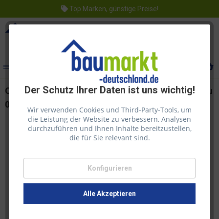
Top Marken, günstige Preise!
Menü
Der Schutz Ihrer Daten ist uns wichtig!
Osmo Dekorwachs Nr. 3118 Transparent Granitgrau
0,75l, Anstrich Innenbereich
Wir verwenden Cookies und Third-Party-Tools, um
die Leistung der Website zu verbessern, Analysen
durchzuführen und Ihnen Inhalte bereitzustellen,
die für Sie relevant sind.
Konfigurieren
Alle Akzeptieren