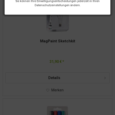
Sie können Ihre Einwilligungsentscheidungen jederzeit in Ihren
Datenschutzeinstellungen ändern.
MagPaint Sketchkit
31,90 € *
Details
Merken