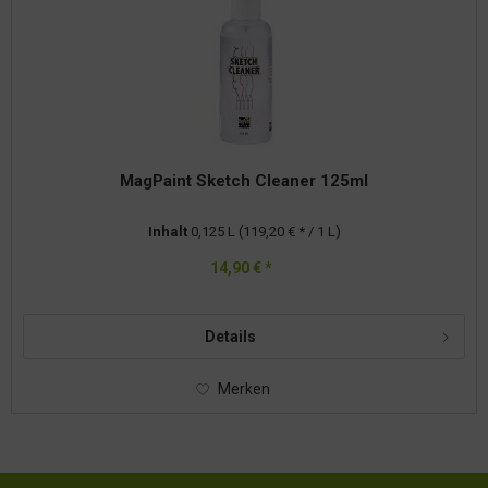
MagPaint Sketch Cleaner 125ml
Inhalt
0,125 L
(119,20 € * / 1 L)
14,90 € *
Details
Merken