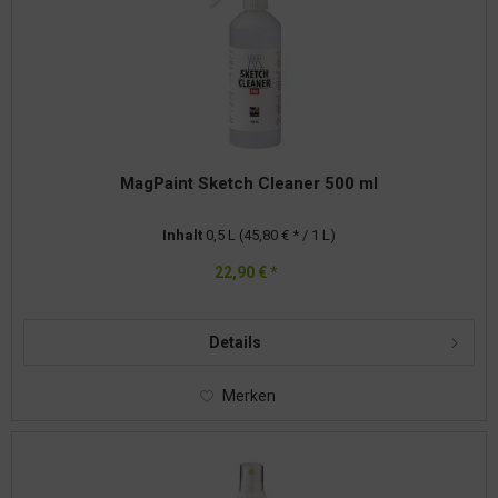
MagPaint Sketch Cleaner 500 ml
Inhalt
0,5 L
(45,80 € * / 1 L)
22,90 € *
Details
Merken