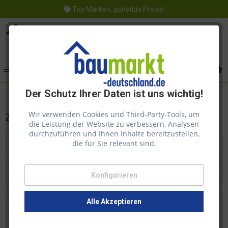
Top Marken, günstige Preise!
Menü
Der Schutz Ihrer Daten ist uns wichtig!
Wir verwenden Cookies und Third-Party-Tools, um
Zubehör für Whiteboards
die Leistung der Website zu verbessern, Analysen
durchzuführen und Ihnen Inhalte bereitzustellen,
die für Sie relevant sind.
Filtern
Konfigurieren
Beliebtheit
Alle Akzeptieren