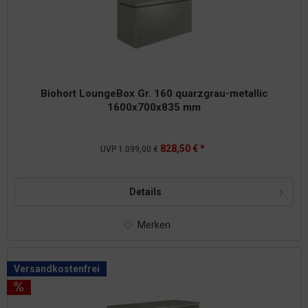
Biohort LoungeBox Gr. 160 quarzgrau-metallic
1600x700x835 mm
828,50 € *
UVP
1.099,00 €
Details
Merken
Versandkostenfrei