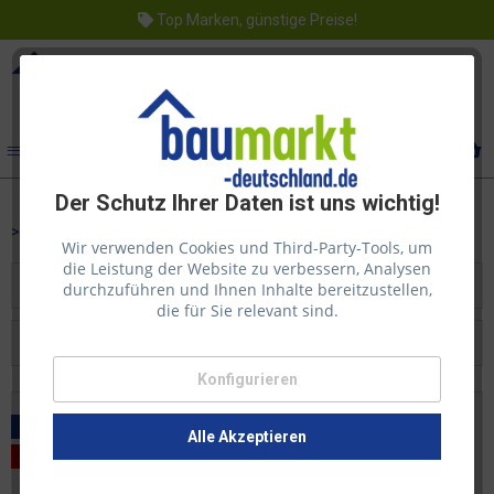
Top Marken, günstige Preise!
Menü
Der Schutz Ihrer Daten ist uns wichtig!
>> Weiterlesen
Wir verwenden Cookies und Third-Party-Tools, um
die Leistung der Website zu verbessern, Analysen
durchzuführen und Ihnen Inhalte bereitzustellen,
Filtern
die für Sie relevant sind.
Konfigurieren
Beliebtheit
Versandkostenfrei
Alle Akzeptieren