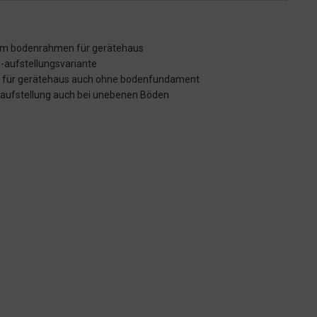
um bodenrahmen für gerätehaus
-aufstellungsvariante
ät für gerätehaus auch ohne bodenfundament
 aufstellung auch bei unebenen Böden