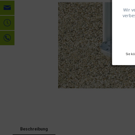
Wir v
verbes
Sie k
Beschreibung