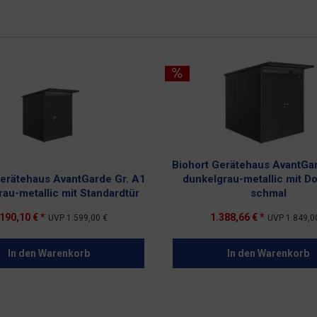
Biohort Gerätehaus AvantGar
Gerätehaus AvantGarde Gr. A1
dunkelgrau-metallic mit D
au-metallic mit Standardtür
schmal
190,10 € *
1.388,66 € *
UVP
1.599,00 €
UVP
1.849,0
In den
Warenkorb
In den
Warenkorb