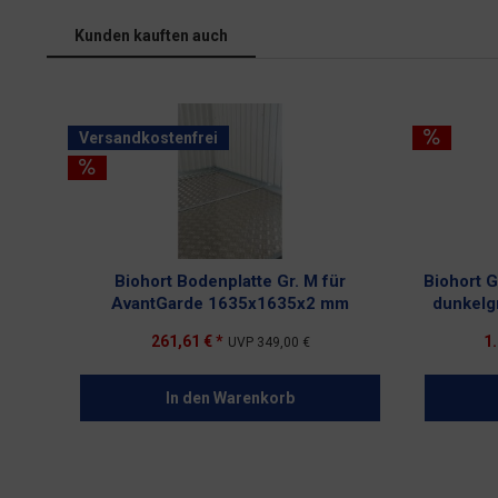
Kunden kauften auch
Versandkostenfrei
Biohort Bodenplatte Gr. M für
Biohort 
AvantGarde 1635x1635x2 mm
dunkelgr
261,61 € *
1.
UVP
349,00 €
In den
Warenkorb