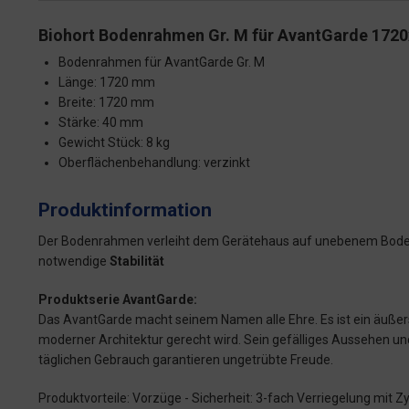
Biohort Bodenrahmen Gr. M für AvantGarde 17
Bodenrahmen für AvantGarde Gr. M
Länge: 1720 mm
Breite: 1720 mm
Stärke: 40 mm
Gewicht Stück: 8 kg
Oberflächenbehandlung: verzinkt
Produktinformation
Der Bodenrahmen verleiht dem Gerätehaus auf unebenem Bode
notwendige
Stabilität
Produktserie AvantGarde:
Das AvantGarde macht seinem Namen alle Ehre. Es ist ein äußer
moderner Architektur gerecht wird. Sein gefälliges Aussehen un
täglichen Gebrauch garantieren ungetrübte Freude.
Produktvorteile: Vorzüge - Sicherheit: 3-fach Verriegelung mit Z