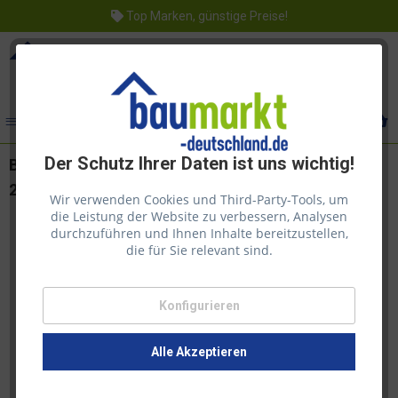
Top Marken, günstige Preise!
Menü
Der Schutz Ihrer Daten ist uns wichtig!
Biohort Bodenplatte Gr. H5 für HighLine
2835x2435x2 mm
Wir verwenden Cookies und Third-Party-Tools, um
die Leistung der Website zu verbessern, Analysen
durchzuführen und Ihnen Inhalte bereitzustellen,
die für Sie relevant sind.
Konfigurieren
Alle Akzeptieren