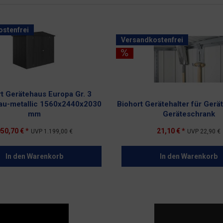
stenfrei
Versandkostenfrei
t Gerätehaus Europa Gr. 3
au-metallic 1560x2440x2030
Biohort Gerätehalter für Gerä
mm
Geräteschrank
50,70 € *
21,10 € *
UVP
1.199,00 €
UVP
22,90 €
In den
Warenkorb
In den
Warenkorb