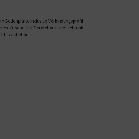
m Bodenplatte inklusive Verbindungsprofil
elles Zubehör für Gerätehaus und -schrank
ichtes Zubehör