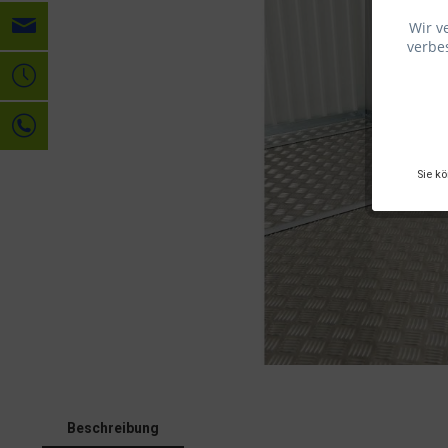
Wir v
verbes
Sie k
Beschreibung