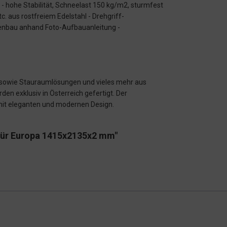
- hohe Stabilität, Schneelast 150 kg/m2, sturmfest
. aus rostfreiem Edelstahl - Drehgriff-
menbau anhand Foto-Aufbauanleitung -
e sowie Stauraumlösungen und vieles mehr aus
en exklusiv in Österreich gefertigt. Der
 mit eleganten und modernen Design.
 für Europa 1415x2135x2 mm"