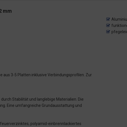
x2 mm
Aluminiu
funktion
pfegele
 aus 3-5 Platten inklusive Verbindungsprofilen. Zur
urch Stabilität und langlebige Materialien. Die
dnung. Eine umfangreiche Grundausstattung und
- feuerverzinktes, polyamid-einbrennlackiertes