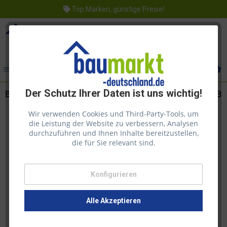
Top Marken, günstige Preise!
Menü
Der Schutz Ihrer Daten ist uns wichtig!
Biohort SmartBase PLUS Gerätehaus Neo Gr. 2C/3B
Wir verwenden Cookies und Third-Party-Tools, um
die Leistung der Website zu verbessern, Analysen
durchzuführen und Ihnen Inhalte bereitzustellen,
die für Sie relevant sind.
Konfigurieren
Alle Akzeptieren