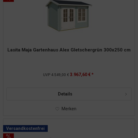
Lasita Maja Gartenhaus Alex Gletschergrün 300x250 cm
3.967,60 € *
UVP
4.549,00 €
Details
Merken
Versandkostenfrei