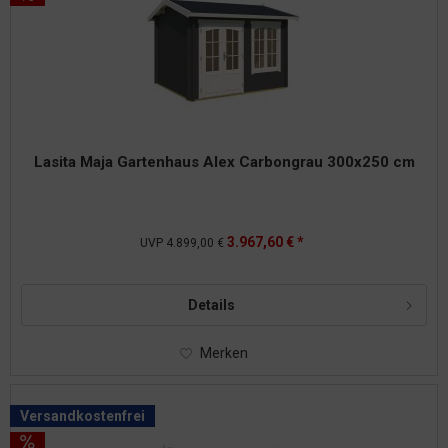
Lasita Maja Gartenhaus Alex Carbongrau 300x250 cm
3.967,60 € *
UVP
4.899,00 €
Details
Merken
Versandkostenfrei