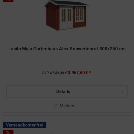
Lasita Maja Gartenhaus Alex Schwedenrot 300x250 cm
3.967,60 € *
UVP
4.549,00 €
Details
Merken
Versandkostenfrei