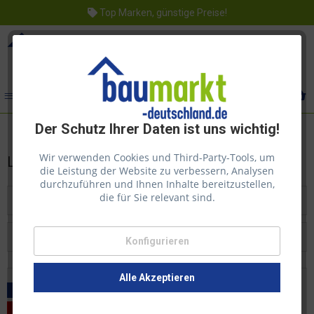
Top Marken, günstige Preise!
Menü
Der Schutz Ihrer Daten ist uns wichtig!
Wir verwenden Cookies und Third-Party-Tools, um
Lasita Maja
die Leistung der Website zu verbessern, Analysen
durchzuführen und Ihnen Inhalte bereitzustellen,
die für Sie relevant sind.
Filtern
Konfigurieren
Beliebtheit
Alle Akzeptieren
Versandkostenfrei