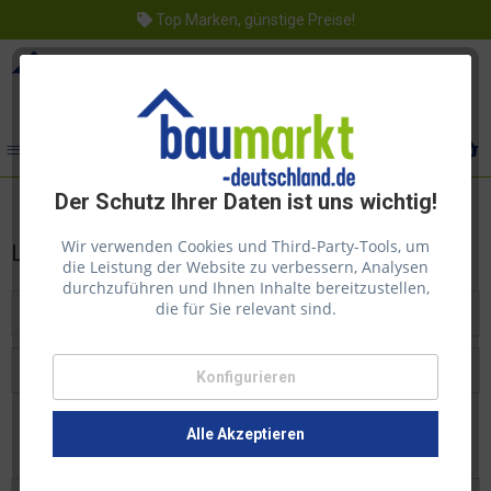
Top Marken, günstige Preise!
Menü
Der Schutz Ihrer Daten ist uns wichtig!
Wir verwenden Cookies und Third-Party-Tools, um
Lasita Maja
die Leistung der Website zu verbessern, Analysen
durchzuführen und Ihnen Inhalte bereitzustellen,
die für Sie relevant sind.
Filtern
Konfigurieren
Beliebtheit
Alle Akzeptieren
Vorherige Artikel laden