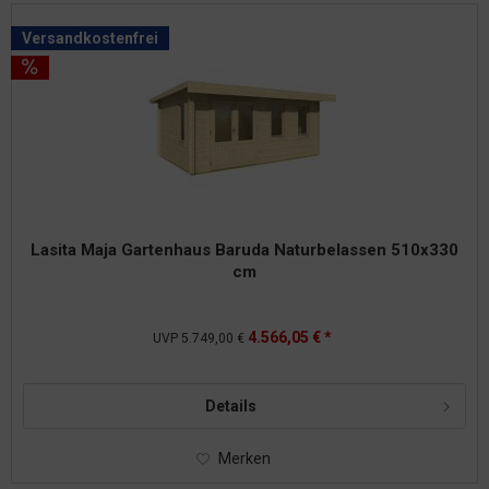
Versandkostenfrei
Lasita Maja Gartenhaus Baruda Naturbelassen 510x330
cm
4.566,05 € *
UVP
5.749,00 €
Details
Merken