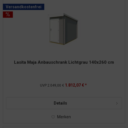
Versandkostenfrei
Lasita Maja Anbauschrank Lichtgrau 140x260 cm
1.812,07 € *
UVP
2.049,00 €
Details
Merken