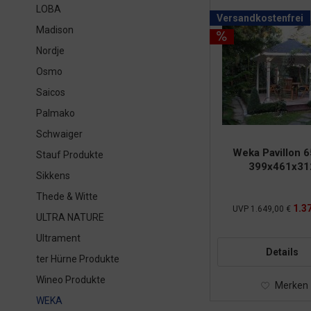
LOBA
Versandkostenfrei
Madison
Nordje
Osmo
Saicos
Palmako
Schwaiger
Weka Pavillon 65
Stauf Produkte
399x461x31
Sikkens
Thede & Witte
1.37
UVP
1.649,00 €
ULTRA NATURE
Ultrament
Details
ter Hürne Produkte
Wineo Produkte
Merken
WEKA