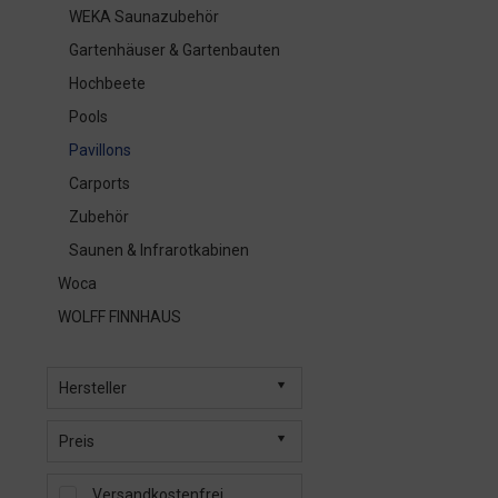
WEKA Saunazubehör
Gartenhäuser & Gartenbauten
Hochbeete
Pools
Pavillons
Carports
Zubehör
Saunen & Infrarotkabinen
Woca
WOLFF FINNHAUS
Hersteller
WEKA
Preis
Versandkostenfrei