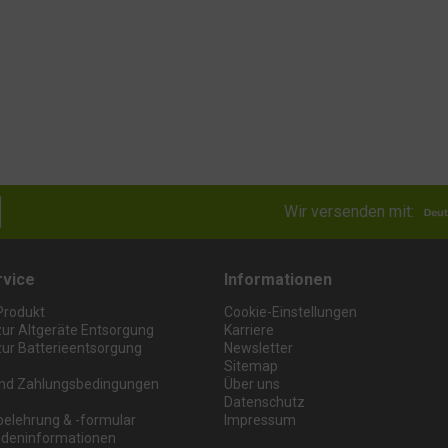
Wir versenden mit:
rvice
Informationen
Produkt
Cookie-Einstellungen
zur Altgeräte Entsorgung
Karriere
zur Batterieentsorgung
Newsletter
Sitemap
nd Zahlungsbedingungen
Über uns
Datenschutz
belehrung & -formular
Impressum
deninformationen