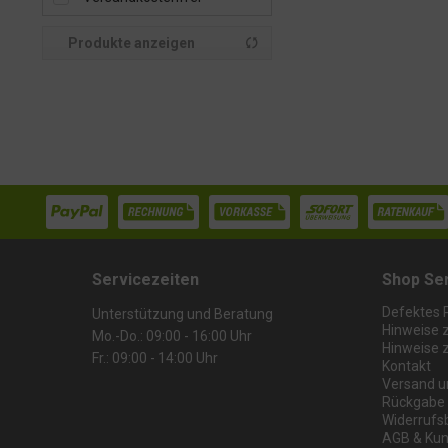
von
1074,47 €
bis
3737,16 €
Produkte anzeigen
Servicezeiten
Shop Se
Defektes 
Unterstützung und Beratung
Hinweise 
Mo.-Do.: 09:00 - 16:00 Uhr
Hinweise 
Fr.: 09:00 - 14:00 Uhr
Kontakt
Versand u
Rückgabe
Widerrufs
AGB & Kun