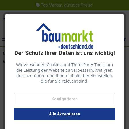
Top Marken, günstige Preise!
Menü
Der Schutz Ihrer Daten ist uns wichtig!
Osmo Opti-Set für die Reinigung & Pflege
verschiedener Bodenoberflächen
Wir verwenden Cookies und Third-Party-Tools, um
die Leistung der Website zu verbessern, Analysen
durchzuführen und Ihnen Inhalte bereitzustellen,
die für Sie relevant sind.
Konfigurieren
Alle Akzeptieren