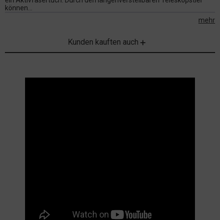
ein Aktivfasertuch. Durch den längenverstellbaren Teleskopstiel
können...
mehr
Kunden kauften auch