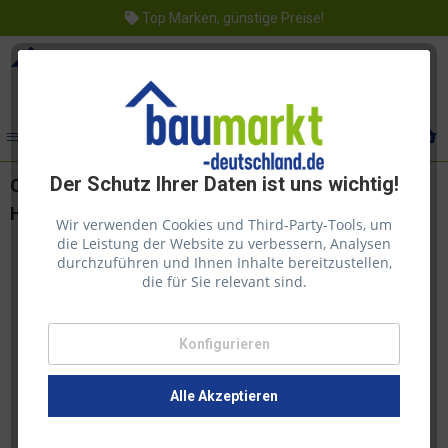
Top Marken, günstige Preise!
Menü
Der Schutz Ihrer Daten ist uns wichtig!
Osmo Dekorwachs Nr. 3111 weiß transparent 2,5l,
Holzanstrich für Hölzer im Innenbereich
Wir verwenden Cookies und Third-Party-Tools, um
die Leistung der Website zu verbessern, Analysen
durchzuführen und Ihnen Inhalte bereitzustellen,
die für Sie relevant sind.
Konfigurieren
Alle Akzeptieren