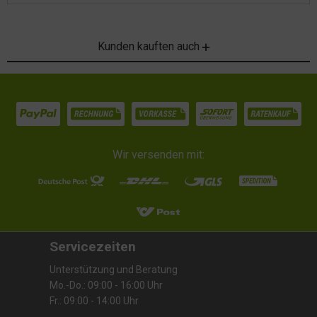
Kunden kauften auch
Wir versenden mit:
Servicezeiten
Unterstützung und Beratung
Mo.-Do.: 09:00 - 16:00 Uhr
Fr.: 09:00 - 14:00 Uhr