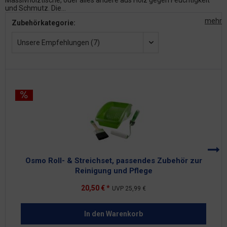
Massivholztische, oder alles andere aus Holz gegen Feuchtigkeit
und Schmutz. Die...
mehr
Zubehörkategorie:
Unsere Empfehlungen (7)
Osmo Roll- & Streichset, passendes Zubehör zur
Reinigung und Pflege
20,50 € *
UVP
25,99 €
In den
Warenkorb