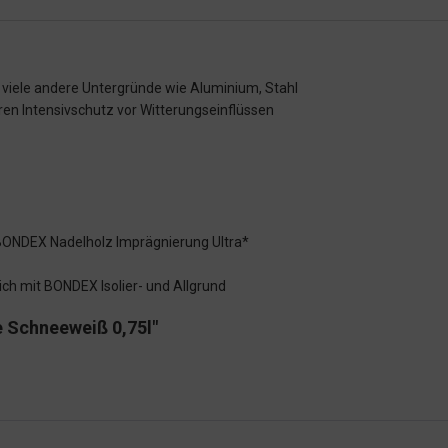
d viele andere Untergründe wie Aluminium, Stahl
ren Intensivschutz vor Witterungseinflüssen
 BONDEX Nadelholz Imprägnierung Ultra*
ch mit BONDEX Isolier- und Allgrund
 Schneeweiß 0,75l"