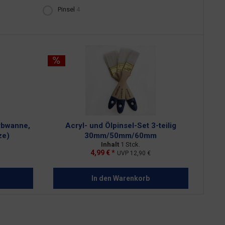
Pinsel
4
arbwanne,
Acryl- und Ölpinsel-Set 3-teilig
ze)
30mm/50mm/60mm
Inhalt
1 Stck.
4,99 € *
UVP
12,90 €
In den
Warenkorb