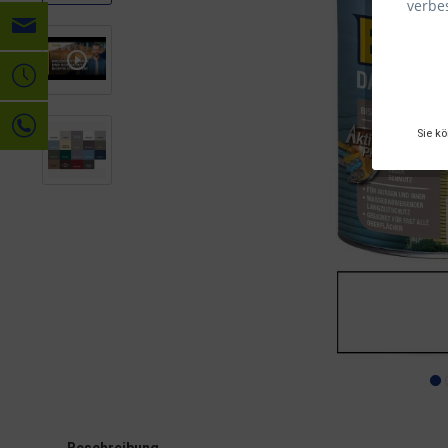
verbes
Sie k