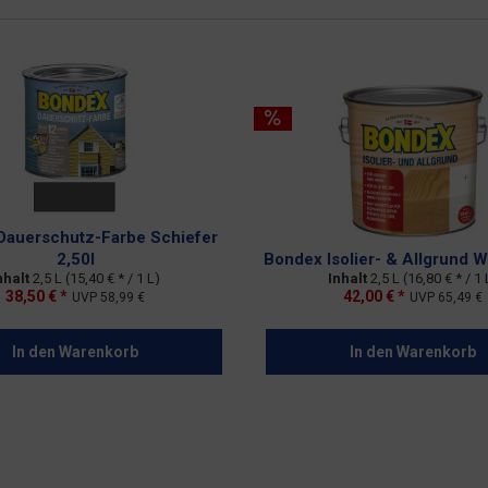
Dauerschutz-Farbe Schiefer
2,50l
Bondex Isolier- & Allgrund W
nhalt
2,5 L
(15,40 € * / 1 L)
Inhalt
2,5 L
(16,80 € * / 1 
38,50 € *
42,00 € *
UVP
58,99 €
UVP
65,49 €
In den
Warenkorb
In den
Warenkorb