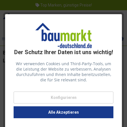
Top Marken, günstige Preise!
Menü
Der Schutz Ihrer Daten ist uns wichtig!
Bondex Flachpinsel FillPro für lösemittelhaltige
Lasuren 30mm
Wir verwenden Cookies und Third-Party-Tools, um
die Leistung der Website zu verbessern, Analysen
durchzuführen und Ihnen Inhalte bereitzustellen,
die für Sie relevant sind.
Konfigurieren
Alle Akzeptieren